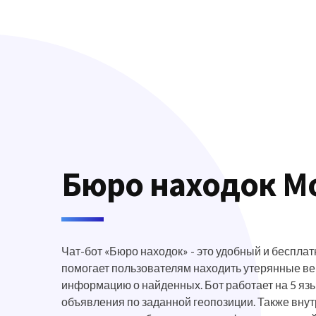
Бюро находок М
Чат-бот «Бюро находок» - это удобный и беспла
помогает пользователям находить утерянные ве
информацию о найденных. Бот работает на 5 язы
объявления по заданной геопозиции. Также внут