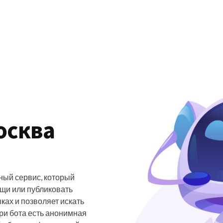
осква
тный сервис, который
щи или публиковать
ках и позволяет искать
ри бота есть анонимная